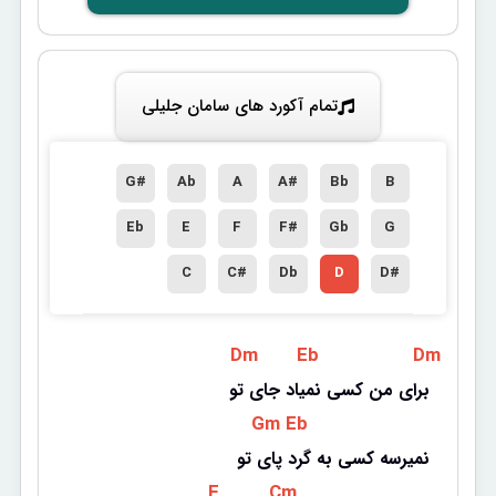
تمام آکورد های سامان جلیلی
G#
Ab
A
A#
Bb
B
Eb
E
F
F#
Gb
G
C
C#
Db
D
D#
 Dm 
 Eb 
 Dm 
برای من کسی نمیاد جای تو
 Gm 
 Eb 
نمیرسه کسی به گرد پای تو
 F 
 Cm 