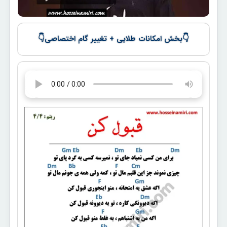
👇
👇
بخش امکانات طلایی + تغییر گام اختصاصی