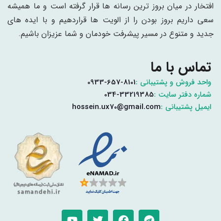
افتخار در میان بروز ترین رسانه ها قرار گرفته است و ما همیشه
سعی داریم بروز بودن را از الویت ها قراردهیم و با ایده های
جدید و متنوع در مسیر پیشرفت خودمان و شما عزیزان باشیم.
تماس با ما
واحد فروش و پشتیبانی :
0933-657-8101
شماره دفتر سایت :
034-33219385
ایمیل پشتیبانی :
hossein.ux70@gmail.com