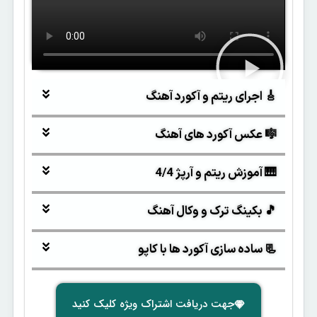
🎸 اجرای ریتم و آکورد آهنگ
🎼 عکس آکورد های آهنگ
🎹 آموزش ریتم و آرپژ 4/4
🎵 بکینگ ترک و وکال آهنگ
📃 ساده سازی آکورد ها با کاپو
جهت دریافت اشتراک ویژه کلیک کنید