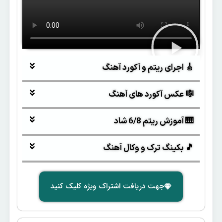
🎸 اجرای ریتم و آکورد آهنگ
🎼 عکس آکورد های آهنگ
🎹 آموزش ریتم 6/8 شاد
🎵 بکینگ ترک و وکال آهنگ
جهت دریافت اشتراک ویژه کلیک کنید