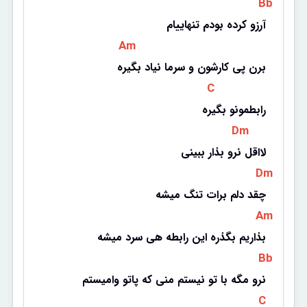
 Bb 
آرزو کرده بودم تنهاییام
 Am 
برن پی کارشون و سرما نیاد بگیره
 C 
رابطمونو بگیره
 Dm 
لااقل نرو بذار ببینی
 Dm 
چقد دلم برات تنگ میشه
 Am 
بذاریم بگذره این رابطه هی سرد میشه
 Bb 
نرو مگه با تو نیستم منی که پاتو وامیستم
 C 