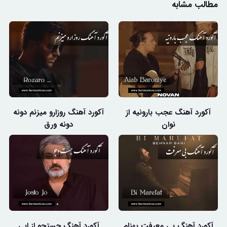
مطالب مشابه
آکورد آهنگ عجب بارونیه از
آکورد آهنگ روزارو میزنم دونه
نوان
دونه ورق
آکورد آهنگ بی معرفت بهنام
آکورد آهنگ جستجو از ابی