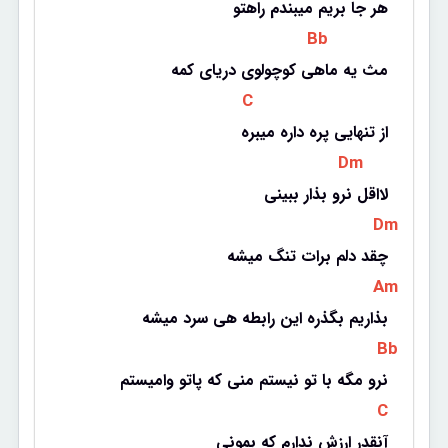
هر جا بریم میبندم راهتو
 Bb 
مث یه ماهی کوچولوی دریای کمه
 C 
از تنهایی پره داره میبره
 Dm 
لااقل نرو بذار ببینی
 Dm 
چقد دلم برات تنگ میشه
 Am 
بذاریم بگذره این رابطه هی سرد میشه
 Bb 
نرو مگه با تو نیستم منی که پاتو وامیستم
 C 
آنقدر ارزش ندارم که بمونی