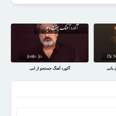
 بانی
آکورد آهنگ جستجو از ابی