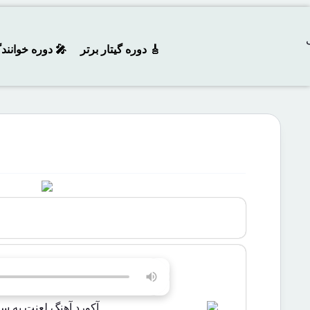
🎸 دوره‌ گیتار برتر
🎤 دوره خوانند