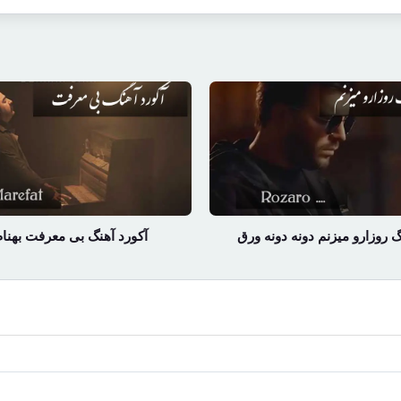
گ روزارو میزنم دونه دونه ورق
آکورد آهنگ بی معرفت بهنام