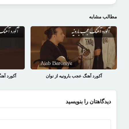
مطالب مشابه
آکورد آهنگ عجب بارونیه از نوان
آکورد آهن
دیدگاهتان را بنویسید