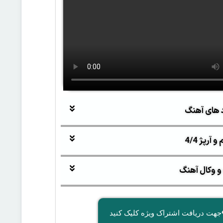
 های آهنگ
آرپژ 4/4
و وکال آهنگ
جهت دریافت اشتراک ویژه کلیک کنید