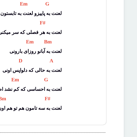
 Em 
 G 
لعنت به پاییزو لعنت به تابستون
 F# 
لعنت به هر فصلی که سر میکنی 
 Em 
 Bm 
لعنت به آبانو روزای بارونی
 D 
 A 
لعنت به حالی که دلواپس اونی
 Em 
 G 
لعنت به احساسی که کم نشد اص
Bm 
 F# 
لعنت به سه تامون هم تو هم او