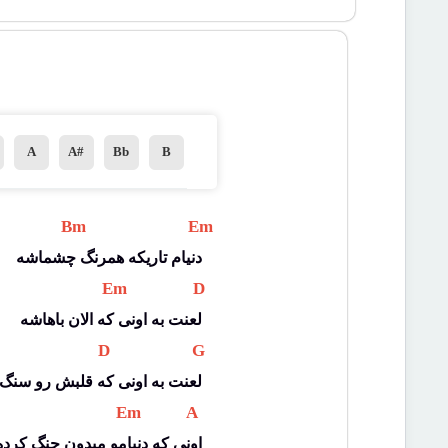
A
A#
Bb
B
 Bm 
 Em 
دنیام تاریکه همرنگ چشماشه
 Em 
 D 
لعنت به اونی که الان باهاشه
 D 
 G 
لعنت به اونی که قلبش رو سنگ
 Em 
 A 
اونی که دنیامو میدون جنگ کرده