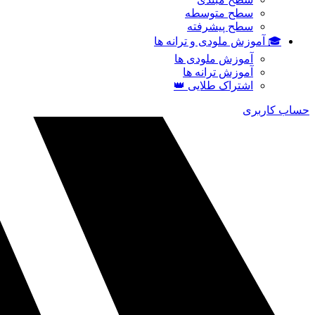
سطح متوسطه
سطح پیشرفته
🎓 آموزش ملودی و ترانه‌ ها
آموزش ملودی‌ ها
آموزش ترانه‌ ها
اشتراک طلایی 👑
حساب کاربری