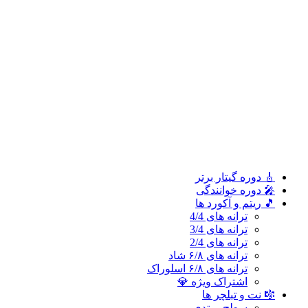
ترانه های 2/4
ترانه های ۶/۸ شاد
ترانه های ۶/۸ اسلوراک
اشتراک ویژه 💎
🎼 نت و تبلچر ها
سطح مبتدی
سطح متوسطه
سطح پیشرفته
🎓 آموزش ملودی و ترانه‌ ها
آموزش ملودی‌ ها
آموزش ترانه‌ ها
اشتراک طلایی 👑
🎸 دوره‌ گیتار برتر
🎤 دوره خوانندگی
🎵 ریتم و آکورد ها
ترانه های 4/4
ترانه های 3/4
ترانه های 2/4
ترانه های ۶/۸ شاد
ترانه های ۶/۸ اسلوراک
اشتراک ویژه 💎
🎼 نت و تبلچر ها
سطح مبتدی