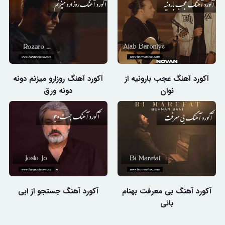
آکورد آهنگ عجب بارونیه از
آکورد آهنگ روزارو میزنم دونه
نوان
دونه ورق
آکورد آهنگ بی معرفت بهنام
آکورد آهنگ جستجو از ابی
بانی