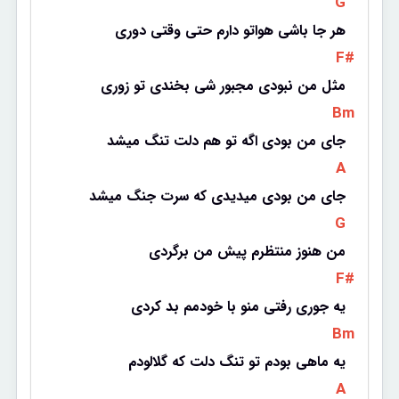
 G 
هر جا باشی هواتو دارم حتی وقتی دوری
 F# 
مثل من نبودی مجبور شی بخندی تو زوری
 Bm 
جای من بودی اگه تو هم دلت تنگ میشد
 A 
جای من بودی میدیدی که سرت جنگ میشد
 G 
من هنوز منتظرم پیش من برگردی
 F# 
یه جوری رفتی منو با خودمم بد کردی
 Bm 
یه ماهی بودم تو تنگ دلت که گلالودم
 A 