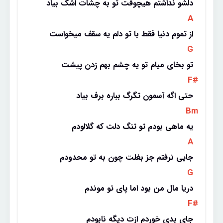
دلشو نداشتم هیچوقت تو به چشات اشک بیاد
 A 
از تموم دنیا فقط با تو دلم یه سقف میخواست
 G 
تو بخای میام تو یه چشم بهم زدن پیشت
 F# 
حتی اگه آسمون تگرگ بباره برف بیاد
 Bm 
یه ماهی بودم تو تنگ دلت که گلالودم
 A 
 جایی نرفتم جز بغلت چون به تو محدودم
 G 
دریا مال من بود اما پای تو موندم
 F# 
جای بدی خوردم ازت دیگه نابودم