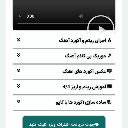
🎸 اجرای ریتم و آکورد آهنگ
🎵 موزیک بی کلام آهنگ
🎼 عکس آکورد های آهنگ
🎹 آموزش ریتم و آرپژ 4/4
📃 ساده سازی آکورد ها با کاپو
جهت دریافت اشتراک ویژه کلیک کنید