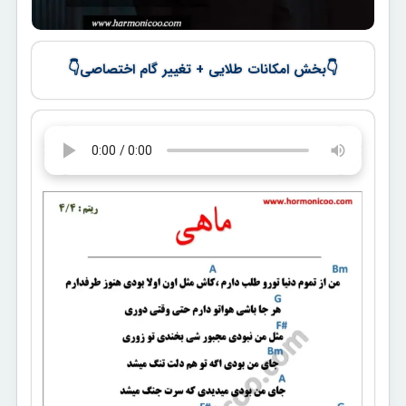
👇
👇
بخش امکانات طلایی + تغییر گام اختصاصی