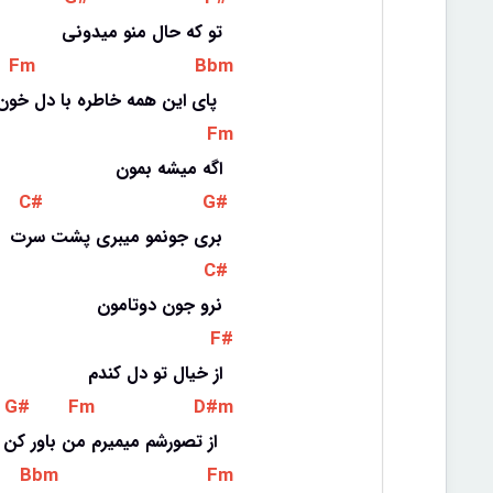
تو که حال منو میدونی
 Fm 
 Bbm 
پای این همه خاطره با دل خون 
 Fm 
اگه میشه بمون
 C# 
 G# 
بری جونمو میبری پشت سرت
 C# 
نرو جون دوتامون
 F# 
از خیال تو دل کندم
 G# 
 Fm 
 D#m 
از تصورشم میمیرم من باور کن 
 Bbm 
 Fm 