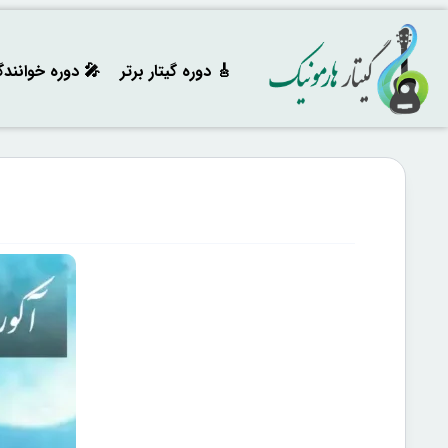
🎸 دوره‌ گیتار برتر
🎤 دوره خوانند