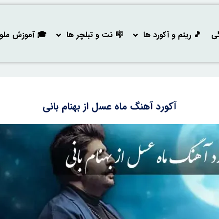
گی
🎵 ریتم و آکورد ها
🎼 نت و تبلچر ها
🎓 آموزش ملودی
آکورد آهنگ ماه عسل از بهنام بانی