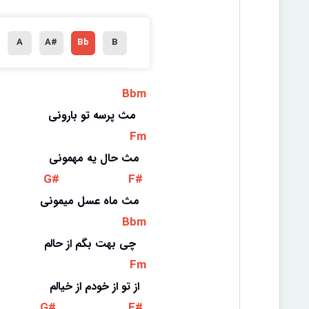
A
A#
Bb
B
 Bbm 
مث پرسه تو بارونی 
 Fm 
مث حال یه مهمونی
 G# 
 F# 
مث ماه عسل میمونی
 Bbm 
چی بهت بگم از حالم 
 Fm 
از تو از خودم از خیالم
 G# 
 F# 