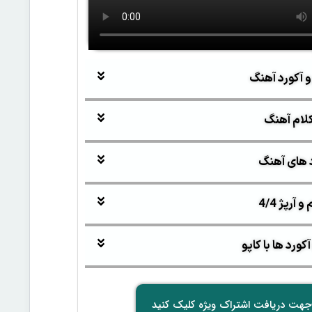
و آکورد آهنگ
لام آهنگ
 های آهنگ
آرپژ 4/4
ورد ها با کاپو
جهت دریافت اشتراک ویژه کلیک کنید