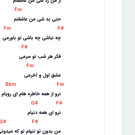
از من رد شی من عاشقتم
 Fm 
حتی بد شی من عاشقتم
 Fm 
 F# 
چه نباشی چه باشی تو باورمی
 F# 
فکر هر شب تو سرمی
 Fm 
عشق اول و آخرمی
 Bbm 
 Fm 
نرو از همه خاطره هام ای رویام
 G# 
 F# 
نرو ای همه دنیام
 G# 
 F# 
من بدون تو تنهام تو که میدون