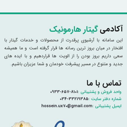
گیتار هارمونیک
آکادمی
این سامانه با آرشیوی پرقدرت از محصولات و خدمات گیتار با
افتخار در میان بروز ترین رسانه ها قرار گرفته است و ما همیشه
سعی داریم بروز بودن را از الویت ها قراردهیم و با ایده های
جدید و متنوع در مسیر پیشرفت خودمان و شما عزیزان باشیم.
تماس با ما
واحد فروش و پشتیبانی :
0933-657-8101
شماره دفتر سایت :
034-33219385
ایمیل پشتیبانی :
hossein.ux70@gmail.com