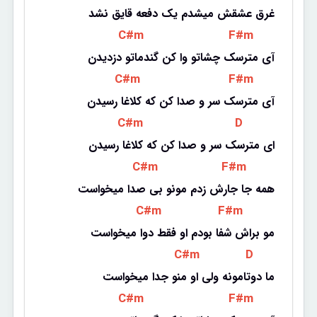
غرق عشقش میشدم یک دفعه قایق نشد
 C#m 
 F#m 
آی مترسک چشاتو وا کن گندماتو دزدیدن
 C#m 
 F#m 
آی مترسک سر و صدا کن که کلاغا رسیدن
 C#m 
 D 
ای مترسک سر و صدا کن که کلاغا رسیدن
 C#m 
 F#m 
همه جا جارش زدم مونو بی صدا میخواست
 C#m 
 F#m 
مو براش شفا بودم او فقط دوا میخواست
 C#m 
 D 
ما دوتامونه ولی او منو جدا میخواست
 C#m 
 F#m 