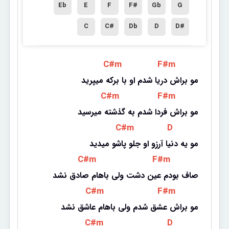
Eb
E
F
F#
Gb
G
C
C#
Db
D
D#
 C#m 
 F#m 
مو براش دریا شدم او با برکه میپرید
 C#m 
 F#m 
مو براش فردا شدم به گذشته میرسید
 C#m 
 D 
مو یه دنیا آرزو او جلو پاشو میدید
 C#m 
 F#m 
صاف بودم عین دشت ولی باهام صادق نشد
 C#m 
 F#m 
مو براش عشق شدم ولی باهام عاشق نشد
 C#m 
 D 