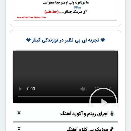
💎 تجربه ای بی نظیر در نوازندگی گیتار 💎
🎸 اجرای ریتم و آکورد آهنگ
🎵 موزیک بی کلام آهنگ