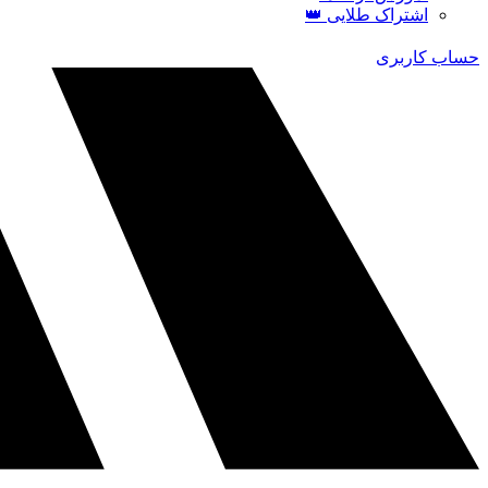
اشتراک طلایی 👑
حساب کاربری