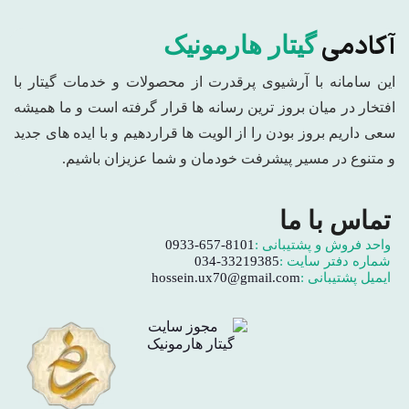
آکادمی
گیتار هارمونیک
این سامانه با آرشیوی پرقدرت از محصولات و خدمات گیتار با
افتخار در میان بروز ترین رسانه ها قرار گرفته است و ما همیشه
سعی داریم بروز بودن را از الویت ها قراردهیم و با ایده های جدید
و متنوع در مسیر پیشرفت خودمان و شما عزیزان باشیم.
تماس با ما
واحد فروش و پشتیبانی :
0933-657-8101
شماره دفتر سایت :
034-33219385
ایمیل پشتیبانی :
hossein.ux70@gmail.com