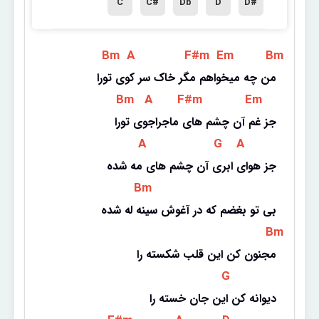
C
C#
Db
D
D#
 Bm 
 A 
 F#m 
 Em 
 Bm 
من چه میخواهم مگر خاک سر کوی تورا
 Bm 
 A 
 F#m 
 Em 
جز غم آن چشم های ماجراجوی تورا
 A 
 G 
 A 
جز هوای ابری آن چشم های مه شده
 Bm 
بی تو بغضم که در آغوش سینه له شده
 Bm 
مجنون کن این قلب شکسته را
 G 
دیوانه کن این جان خسته را