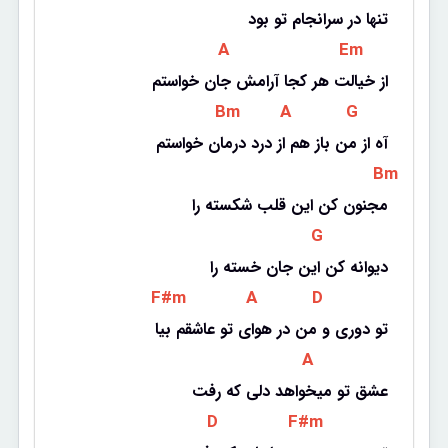
تنها در سرانجام تو بود
 A 
 Em 
از خیالت هر کجا آرامش جان خواستم
 Bm 
 A 
 G 
آه از من باز هم از درد درمان خواستم
 Bm 
مجنون کن این قلب شکسته را
 G 
دیوانه کن این جان خسته را
 F#m 
 A 
 D 
تو دوری و من در هوای تو عاشقم بیا
 A 
عشق تو میخواهد دلی که رفت
 D 
 F#m 