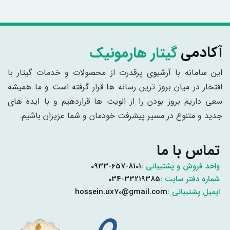
گیتار هارمونیک
آکادمی
این سامانه با آرشیوی پرقدرت از محصولات و خدمات گیتار با
افتخار در میان بروز ترین رسانه ها قرار گرفته است و ما همیشه
سعی داریم بروز بودن را از الویت ها قراردهیم و با ایده های
جدید و متنوع در مسیر پیشرفت خودمان و شما عزیزان باشیم.
تماس با ما
واحد فروش و پشتیبانی :
0933-657-8101
شماره دفتر سایت :
034-33219385
ایمیل پشتیبانی :
hossein.ux70@gmail.com