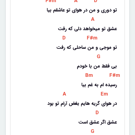
 F#m 
 A 
 D 
تو دوری و من در هوای تو عاشقم بیا
 A 
عشق تو میخواهد دلی که رفت
 D 
 F#m 
تو موجی و من ساحلی که رفت
 G 
بی فقط من با خودم
 Bm 
 F#m 
رسیده ام به غم بیا
 A 
 Em 
در هوای گریه هایم بغض آرام تو بود
 D 
عشق اگر عشق است
 G 