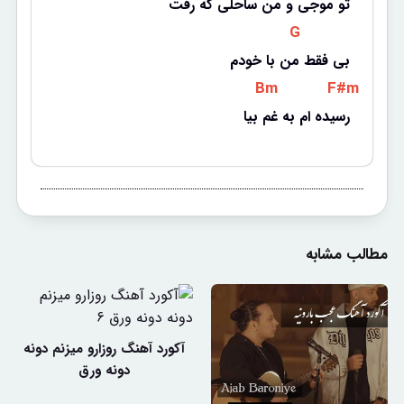
تو موجی و من ساحلی که رفت
 G 
بی فقط من با خودم
 Bm 
 F#m 
رسیده ام به غم بیا
مطالب مشابه
آکورد آهنگ روزارو میزنم دونه
دونه ورق