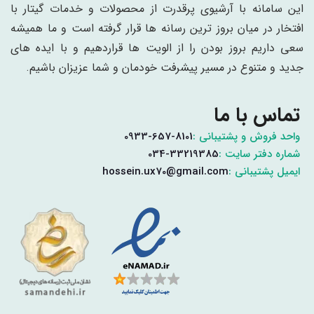
این سامانه با آرشیوی پرقدرت از محصولات و خدمات گیتار با
افتخار در میان بروز ترین رسانه ها قرار گرفته است و ما همیشه
سعی داریم بروز بودن را از الویت ها قراردهیم و با ایده های
جدید و متنوع در مسیر پیشرفت خودمان و شما عزیزان باشیم.
تماس با ما
واحد فروش و پشتیبانی :
0933-657-8101
شماره دفتر سایت :
034-33219385
ایمیل پشتیبانی :
hossein.ux70@gmail.com