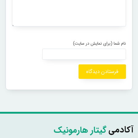
گیتار هارمونیک
آکادمی