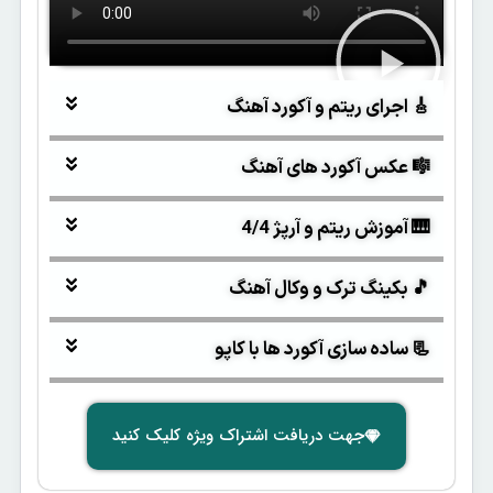
🎸 اجرای ریتم و آکورد آهنگ
🎼 عکس آکورد های آهنگ
🎹 آموزش ریتم و آرپژ 4/4
🎵 بکینگ ترک و وکال آهنگ
📃 ساده سازی آکورد ها با کاپو
جهت دریافت اشتراک ویژه کلیک کنید