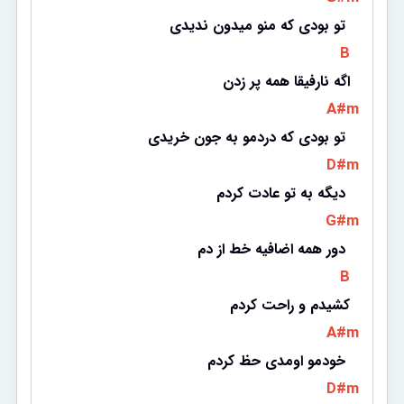
تو بودی که منو میدون ندیدی 
 B 
اگه نارفیقا همه پر زدن
 A#m 
تو بودی که دردمو به جون خریدی 
 D#m 
دیگه به تو عادت کردم 
 G#m 
دور همه اضافیه خط از دم 
 B 
کشیدم و راحت کردم
 A#m 
خودمو اومدی حظ کردم 
 D#m 