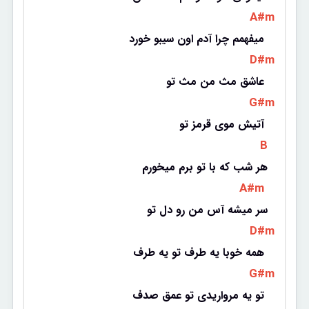
 A#m 
میفهمم چرا آدم اون سیبو خورد 
 D#m 
عاشق مث من مث تو 
 G#m 
آتیش موی قرمز تو 
 B 
هر شب که با تو برم میخورم
 A#m 
سر میشه آس من رو دل تو
 D#m 
همه خوبا یه طرف تو یه طرف 
 G#m 
تو یه مرواریدی تو عمق صدف 