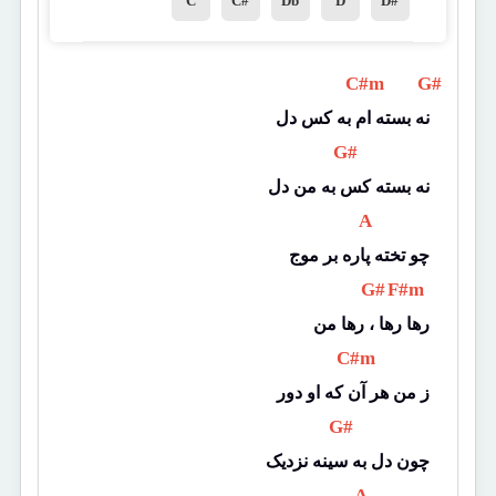
C
C#
Db
D
D#
 C#m 
 G# 
نه بسته ام به کس دل
 G# 
نه بسته کس به من دل
 A 
چو تخته پاره بر موج
 G# 
 F#m 
رها رها ، رها من
 C#m 
ز من هر آن که او دور
 G# 
چون دل به سینه نزدیک
 A 