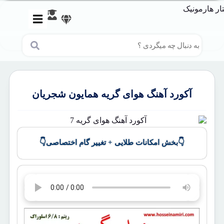
آکورد آهنگ هوای گریه همایون شجریان
👇
👇
بخش امکانات طلایی + تغییر گام اختصاصی