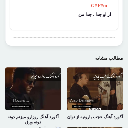
 G# 
 F#m 
از او جدا ، جدا من
مطالب مشابه
آکورد آهنگ عجب بارونیه از نوان
آکورد آهنگ روزارو میزنم دونه
دونه ورق