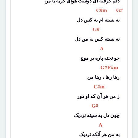
دلم گرفته ای دوست هوای گریه با من
 C#m 
 G# 
نه بسته ام به کس دل
 G# 
نه بسته کس به من دل
 A 
چو تخته پاره بر موج
 G# 
 F#m 
رها رها ، رها من
 C#m 
ز من هر آن که او دور
 G# 
چون دل به سینه نزدیک
 A 
به من هر آنکه نزدیک