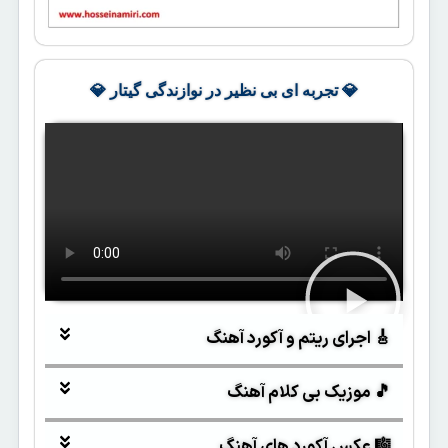
💎 تجربه ای بی نظیر در نوازندگی گیتار 💎
🎸 اجرای ریتم و آکورد آهنگ
🎵 موزیک بی کلام آهنگ
🎼 عکس آکورد های آهنگ