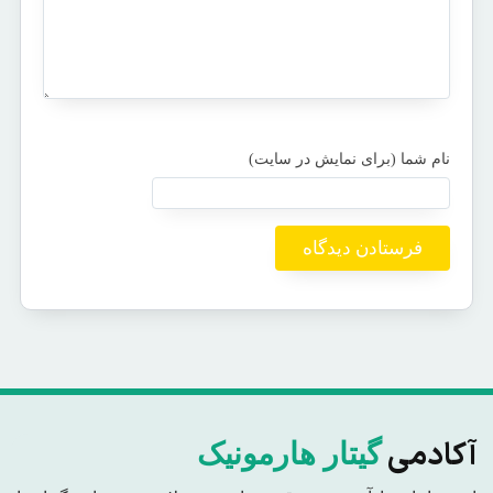
آکادمی
گیتار هارمونیک