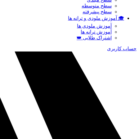
سطح متوسطه
سطح پیشرفته
🎓 آموزش ملودی و ترانه‌ ها
آموزش ملودی‌ ها
آموزش ترانه‌ ها
اشتراک طلایی 👑
حساب کاربری