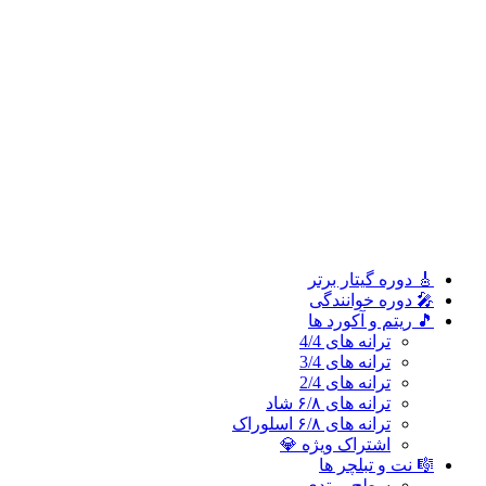
ترانه های 2/4
ترانه های ۶/۸ شاد
ترانه های ۶/۸ اسلوراک
اشتراک ویژه 💎
🎼 نت و تبلچر ها
سطح مبتدی
سطح متوسطه
سطح پیشرفته
🎓 آموزش ملودی و ترانه‌ ها
آموزش ملودی‌ ها
آموزش ترانه‌ ها
اشتراک طلایی 👑
🎸 دوره‌ گیتار برتر
🎤 دوره خوانندگی
🎵 ریتم و آکورد ها
ترانه های 4/4
ترانه های 3/4
ترانه های 2/4
ترانه های ۶/۸ شاد
ترانه های ۶/۸ اسلوراک
اشتراک ویژه 💎
🎼 نت و تبلچر ها
سطح مبتدی