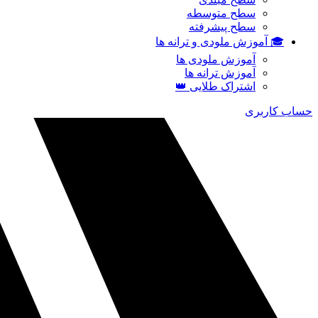
سطح متوسطه
سطح پیشرفته
🎓 آموزش ملودی و ترانه‌ ها
آموزش ملودی‌ ها
آموزش ترانه‌ ها
اشتراک طلایی 👑
حساب کاربری