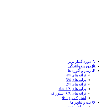
ترانه های 2/4
ترانه های ۶/۸ شاد
ترانه های ۶/۸ اسلوراک
اشتراک ویژه 💎
🎼 نت و تبلچر ها
سطح مبتدی
سطح متوسطه
سطح پیشرفته
🎓 آموزش ملودی و ترانه‌ ها
آموزش ملودی‌ ها
آموزش ترانه‌ ها
اشتراک طلایی 👑
🎸 دوره‌ گیتار برتر
🎤 دوره خوانندگی
🎵 ریتم و آکورد ها
ترانه های 4/4
ترانه های 3/4
ترانه های 2/4
ترانه های ۶/۸ شاد
ترانه های ۶/۸ اسلوراک
اشتراک ویژه 💎
🎼 نت و تبلچر ها
سطح مبتدی