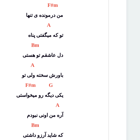
 F#m 
من درمونده ی تنها
 A 
تو که میگفتی پناه
 Bm 
دل عاشقم تو هستی
 A 
باورش سخته ولی تو
 F#m 
 G 
یکی دیگه رو میخواستی
 A 
آره من اونی نبودم
 Bm 
که شاید آرزو داشتی