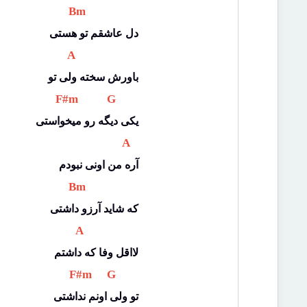
 Bm 
دل عاشقم تو هستی
 A 
باورش سخته ولی تو
 F#m 
 G 
یکی دیگه رو میخواستی
 A 
آره من اونی نبودم
 Bm 
که شاید آرزو داشتی
 A 
لااقل وفا که داشتم
 F#m 
 G 
تو ولی اونم نداشتی