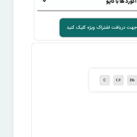
ورد ها با کاپو
جهت دریافت اشتراک ویژه کلیک کنید
C
C#
Db