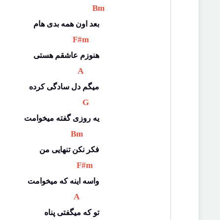
 Bm 
بعد اون همه بدی هام
 F#m 
هنوزم عاشقم هستی
 A 
میگم دل سادگی کرده
 G 
یه روزی گفته میخوامت
 Bm 
فکر نکن تنهایی من
 F#m 
واسه اینه که میخوامت
 A 
تو که میگفتی پناه