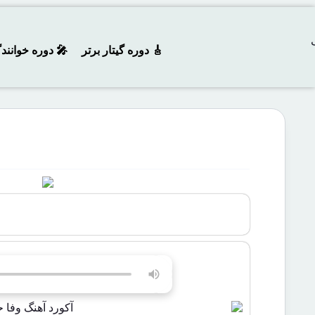
🎸 دوره‌ گیتار برتر
🎤 دوره خوانند