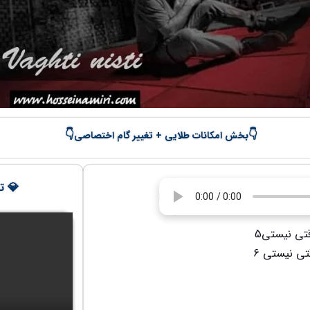
👇
👇
بخش امکانات طلایی + تغییر گام اختصاصی
💎 تج