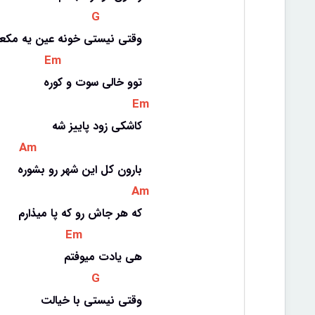
 G 
وقتی نیستی خونه عین یه مک
 Em 
توو خالی سوت و کوره
 Em 
کاشکی زود پاییز شه
 Am 
بارون کل این شهر رو بشوره
 Am 
که هر جاش رو که پا میذارم
 Em 
هی یادت میوفتم
 G 
وقتی نیستی با خیالت