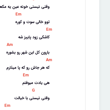
وقتی نیستی خونه عین یه مک
 Em 
توو خالی سوت و کوره
 Em 
کاشکی زود پاییز شه
 Am 
بارون کل این شهر رو بشوره
 Am 
که هر جاش رو که پا میذارم
 Em 
هی یادت میوفتم
 G 
وقتی نیستی با خیالت
 Em 