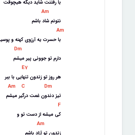
با رفتنت شاید دیگه هیچوقت
 Am 
نتونم شاد باشم
 Am 
با حسرت یه آرزوی کهنه و پوسی
 Dm 
دارم تو جوونی پیر میشم
 E7 
هر روز تو زندون تنهایی با ببر
 Am 
 C 
 Dm 
تیز دندون غمت درگیر میشم
 F 
کی میشه از دست تو و
 Am 
زندون تو آزاد باشم