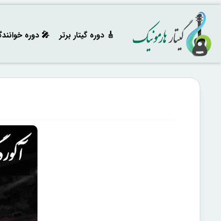
🎸 دوره‌ گیتار برتر
🎤 دوره خوانند