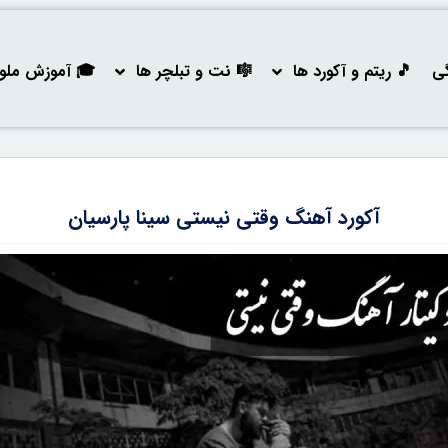
گی
🎵 ریتم و آکورد ها
🎼 نت و تبلچر ها
🎓 آموزش ملودی
آکورد آهنگ وقتی نیستی سینا پارسیان