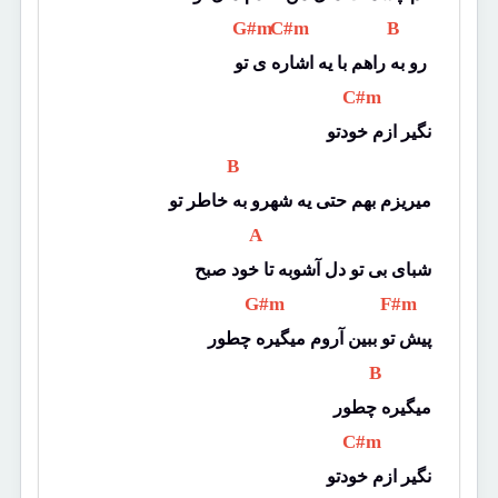
 G#m 
 C#m 
 B 
رو به راهم با یه اشاره ی تو 
 C#m 
نگیر ازم خودتو
 B 
میریزم بهم حتی یه شهرو به خاطر تو
 A 
شبای بی تو دل آشوبه تا خود صبح
 G#m 
 F#m 
پیش تو ببین آروم میگیره چطور
 B 
میگیره چطور
 C#m 
نگیر ازم خودتو