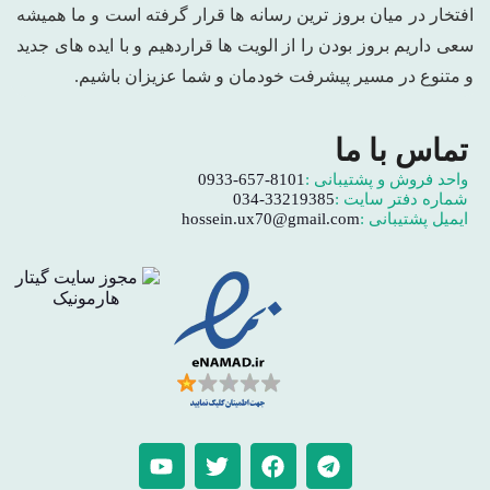
افتخار در میان بروز ترین رسانه ها قرار گرفته است و ما همیشه
سعی داریم بروز بودن را از الویت ها قراردهیم و با ایده های جدید
و متنوع در مسیر پیشرفت خودمان و شما عزیزان باشیم.
تماس با ما
واحد فروش و پشتیبانی :
0933-657-8101
شماره دفتر سایت :
034-33219385
ایمیل پشتیبانی :
hossein.ux70@gmail.com