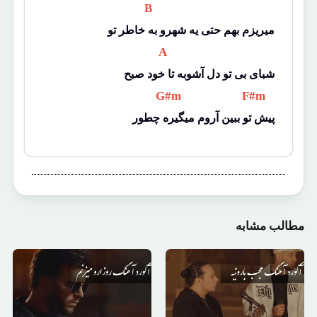
 B 
میریزم بهم حتی یه شهرو به خاطر تو
 A 
شبای بی تو دل آشوبه تا خود صبح
 G#m 
 F#m 
پیش تو ببین آروم میگیره چطور
مطالب مشابه