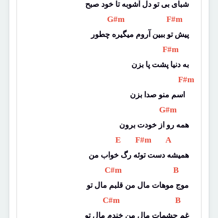
شبای بی تو دل آشوبه تا خود صبح
 G#m 
 F#m 
پیش تو ببین آروم میگیره چطور
 F#m 
به دنیا پشت پا بزن
 F#m 
اسم منو صدا بزن  
 G#m 
همه رو از خودت برون
 E 
 F#m 
 A 
همیشه دست توئه رگ خواب من
 C#m 
 B 
موج موهات مال من قلبم مال تو
 C#m 
 B 
غم چشمات مال من خندم مال تو