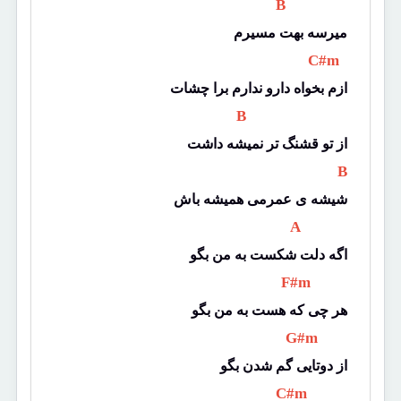
 B 
میرسه بهت مسیرم
 C#m 
ازم بخواه دارو ندارم برا چشات
 B 
از تو قشنگ تر نمیشه داشت
 B 
شیشه ی عمرمی همیشه باش
 A 
اگه دلت شکست به من بگو
 F#m 
هر چی که هست به من بگو
 G#m 
از دوتایی گم شدن بگو
 C#m 