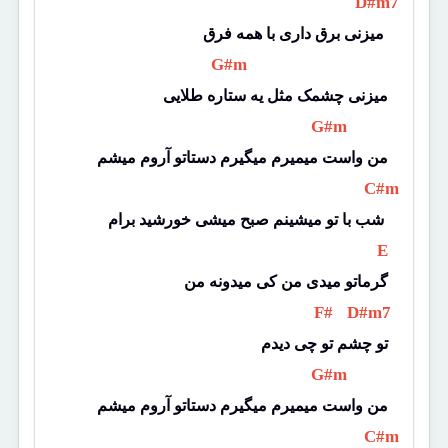
 D#m7 
میزنی برق داری با همه فرق 
 G#m 
میزنی چشمک مثل یه ستاره طلایی
 G#m 
من واست میمیرم میگیرم دستاتو آروم میشم
 C#m 
شب با تو میشینم صبح میشی خورشید برام 
 E 
گرماتو میدی من کی میدونه من
 F# 
 D#m7 
تو چشم تو چی دیدم
 G#m 
من واست میمیرم میگیرم دستاتو آروم میشم
 C#m 