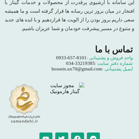
این سامانه با آرشیوی پرقدرت از محصولات و خدمات گیتار با
افتخار در میان بروز ترین رسانه ها قرار گرفته است و ما همیشه
سعی داریم بروز بودن را از الویت ها قراردهیم و با ایده های جدید
و متنوع در مسیر پیشرفت خودمان و شما عزیزان باشیم.
تماس با ما
واحد فروش و پشتیبانی :
0933-657-8101
شماره دفتر سایت :
034-33219385
ایمیل پشتیبانی :
hossein.ux70@gmail.com