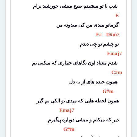
شب با تو میشینم صبح میشی خورشید برام 
 E 
گرماتو میدی من کی میدونه من
 F# 
 D#m7 
تو چشم تو چی دیدم
 Emaj7 
شدم معتاد اون نگاهای خماری که میکنی بم 
 C#m 
همون خنده های از ته دل 
 G#m 
همون لحظه هایی که میدی تو الکی بم گیر
 Emaj7 
دیر که میکنم و میشی دوباره پیگیرم
 G#m 