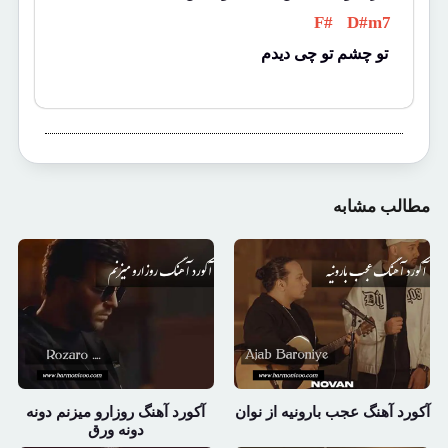
 F# 
 D#m7 
تو چشم تو چی دیدم
مطالب مشابه
آکورد آهنگ عجب بارونیه از نوان
آکورد آهنگ روزارو میزنم دونه
دونه ورق