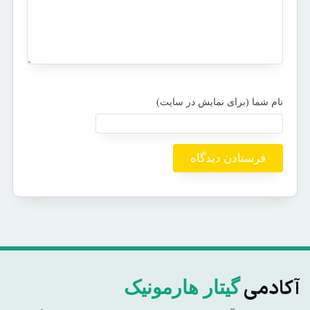
آکادمی
گیتار هارمونیک