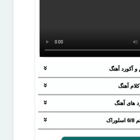
 و آکورد آهنگ
لام آهنگ
 های آهنگ
وراک