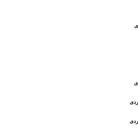
ی
ی
ردی
ردی