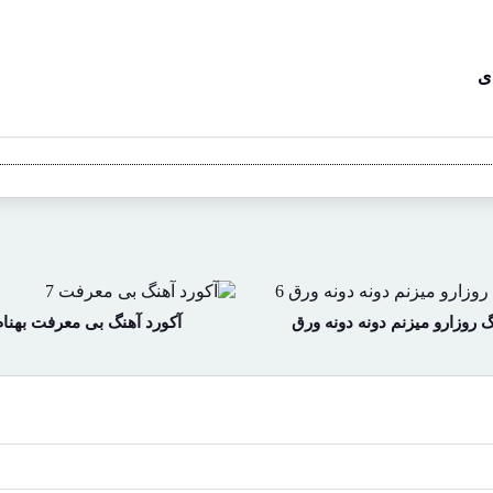
ی
گ روزارو میزنم دونه دونه ورق
آکورد آهنگ بی معرفت بهنام