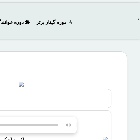
🎸 دوره‌ گیتار برتر
🎤 دوره خوانند