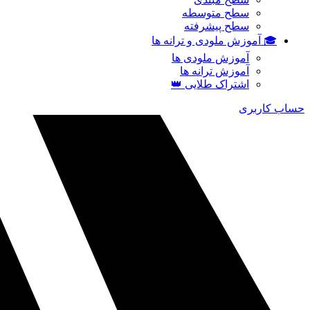
سطح متوسطه
سطح پیشرفته
🎓 آموزش ملودی و ترانه‌ ها
آموزش ملودی‌ ها
آموزش ترانه‌ ها
اشتراک طلایی 👑
حساب کاربری