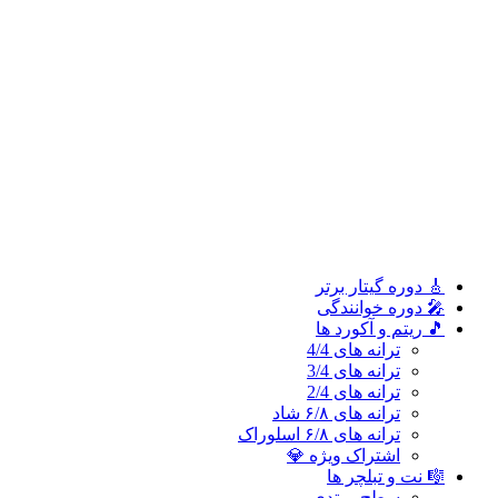
ترانه های 2/4
ترانه های ۶/۸ شاد
ترانه های ۶/۸ اسلوراک
اشتراک ویژه 💎
🎼 نت و تبلچر ها
سطح مبتدی
سطح متوسطه
سطح پیشرفته
🎓 آموزش ملودی و ترانه‌ ها
آموزش ملودی‌ ها
آموزش ترانه‌ ها
اشتراک طلایی 👑
🎸 دوره‌ گیتار برتر
🎤 دوره خوانندگی
🎵 ریتم و آکورد ها
ترانه های 4/4
ترانه های 3/4
ترانه های 2/4
ترانه های ۶/۸ شاد
ترانه های ۶/۸ اسلوراک
اشتراک ویژه 💎
🎼 نت و تبلچر ها
سطح مبتدی