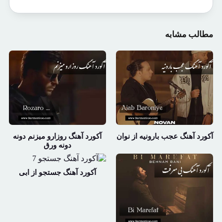
مطالب مشابه
آکورد آهنگ عجب بارونیه از نوان
آکورد آهنگ روزارو میزنم دونه
دونه ورق
آکورد آهنگ جستجو از ابی