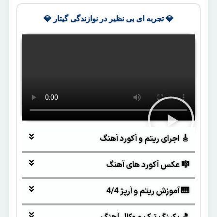
💎 تجربه ای بی نظیر در نوازندگی گیتار 💎
🎸 اجرای ریتم و آکورد آهنگ
🎼 عکس آکورد های آهنگ
🎹 آموزش ریتم و آرپژ 4/4