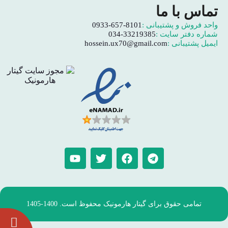
تماس با ما
واحد فروش و پشتیبانی :
0933-657-8101
شماره دفتر سایت :
034-33219385
ایمیل پشتیبانی :
hossein.ux70@gmail.com
تمامی حقوق برای گیتار هارمونیک محفوظ است. 1400-1405