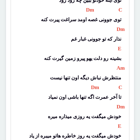
توی آینه خودتو ببین چه زود زود
 Dm 
 C 
توی جوونی غصه اومد سراغت پیرت کنه
 Dm 
نذار که تو جوونی غبار غم
 E 
بشینه رو دلت یهو پیرو زمین گیرت کنه
 Am 
منتظرش نباش دیگه اون تنها نیست
 Dm 
 C 
تا آخر عمرت اگه تنها باشی اون نمیاد
 Dm 
خودش میگفت یه روزی میذاره میره
 E 
خودش میگفت یه روز خاطره هاتو میبره از یاد