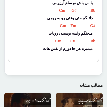
با من باش تو تمام آرزومی
 Cm 
 G# 
 Bb 
دلتنگم حتی وقتی رو به رومی
 Gm 
 Fm 
 G# 
میجنگم واسه بوسیدن رویات
 Cm 
 G# 
 Bb 
میمیرم هر جا دورم از نفس هات
مطالب مشابه