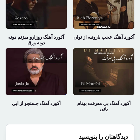
آکورد آهنگ عجب بارونیه از نوان
آکورد آهنگ روزارو میزنم دونه
دونه ورق
آکورد آهنگ بی معرفت بهنام
آکورد آهنگ جستجو از ابی
بانی
دیدگاهتان را بنویسید