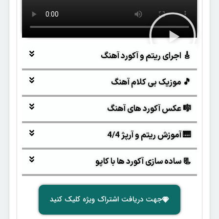
🎸 اجرای ریتم و آکورد آهنگ
🎵 موزیک بی کلام آهنگ
🎼 عکس آکورد های آهنگ
🎹 آموزش ریتم و آرپژ 4/4
📃 ساده سازی آکورد ها با کاپو
جهت دریافت اشتراک ویژه کلیک کنید