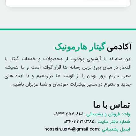
آکادمی
گیتار هارمونیک
این سامانه با آرشیوی پرقدرت از محصولات و خدمات گیتار با
افتخار در میان بروز ترین رسانه ها قرار گرفته است و ما همیشه
سعی داریم بروز بودن را از الویت ها قراردهیم و با ایده های
جدید و متنوع در مسیر پیشرفت خودمان و شما عزیزان باشیم.
تماس با ما
واحد فروش و پشتیبانی :
0933-657-8101
شماره دفتر سایت :
034-33219385
ایمیل پشتیبانی :
hossein.ux70@gmail.com