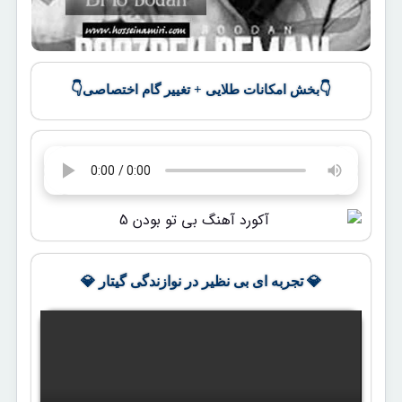
👇
👇
بخش امکانات طلایی + تغییر گام اختصاصی
💎 تجربه ای بی نظیر در نوازندگی گیتار 💎