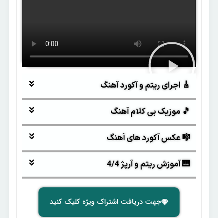
🎸 اجرای ریتم و آکورد آهنگ
🎵 موزیک بی کلام آهنگ
🎼 عکس آکورد های آهنگ
🎹 آموزش ریتم و آرپژ 4/4
جهت دریافت اشتراک ویژه کلیک کنید