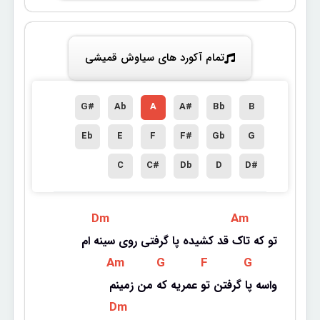
تمام آکورد های سیاوش قمیشی
G#
Ab
A
A#
Bb
B
Eb
E
F
F#
Gb
G
C
C#
Db
D
D#
 Dm 
 Am 
تو که تاک قد کشیده پا گرفتی روی سینه ام
 Am 
 G 
 F 
 G 
واسه پا گرفتن تو عمریه که من زمینم
 Dm 