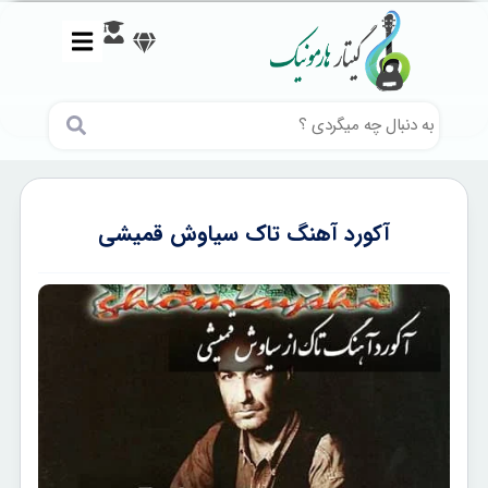
آکورد آهنگ تاک سیاوش قمیشی