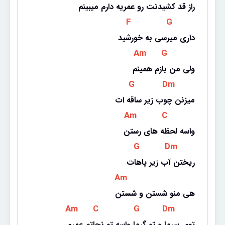
راز قد کشیدنت رو عمریه دارم میبینم
 F 
 G 
داری میرسی به خورشید
 Am 
 G 
ولی من بازم همینم
 G 
 Dm 
میزنن چوب زیر ساقه ات
 Am 
 C 
واسه لحظه های رستن
 G 
 Dm 
ریختن آب زیر پاهات
 Am 
هی منو شستن و شستن
 Am 
 C 
 G 
 Dm 
توی سرما و تو گرما واسه تو نجاتم عمری