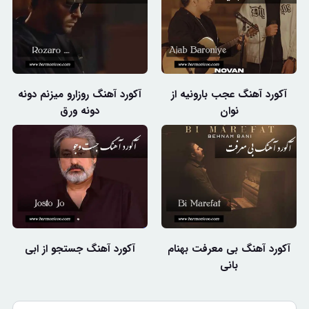
آکورد آهنگ عجب بارونیه از
آکورد آهنگ روزارو میزنم دونه
نوان
دونه ورق
آکورد آهنگ بی معرفت بهنام
آکورد آهنگ جستجو از ابی
بانی