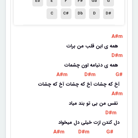
Eb
E
F
F#
Gb
G
C
C#
Db
D
D#
 A#m 
همه ی این قلب من برات 
 D#m 
همه ی دنیامه اون چشمات 
 A#m 
 D#m 
 G# 
آخ که چشات آخ که چشات آخ که چشات
 A#m 
نفس من بی تو بند میاد 
 D#m 
دل کندن ازت خیلی دل میخواد
 A#m 
 D#m 
 G# 