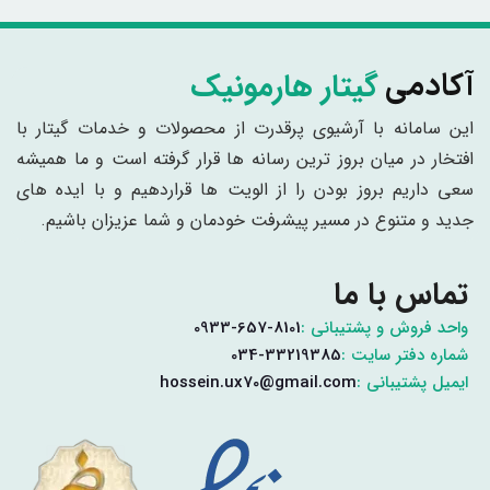
گیتار هارمونیک
آکادمی
این سامانه با آرشیوی پرقدرت از محصولات و خدمات گیتار با
افتخار در میان بروز ترین رسانه ها قرار گرفته است و ما همیشه
سعی داریم بروز بودن را از الویت ها قراردهیم و با ایده های
جدید و متنوع در مسیر پیشرفت خودمان و شما عزیزان باشیم.
تماس با ما
واحد فروش و پشتیبانی :
0933-657-8101
شماره دفتر سایت :
034-33219385
ایمیل پشتیبانی :
hossein.ux70@gmail.com