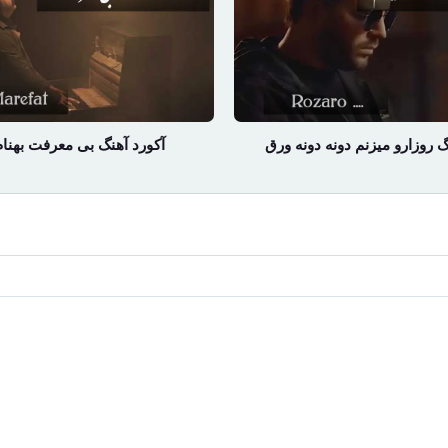
گ روزارو میزنم دونه دونه ورق
آکورد آهنگ بی معرفت بهنام