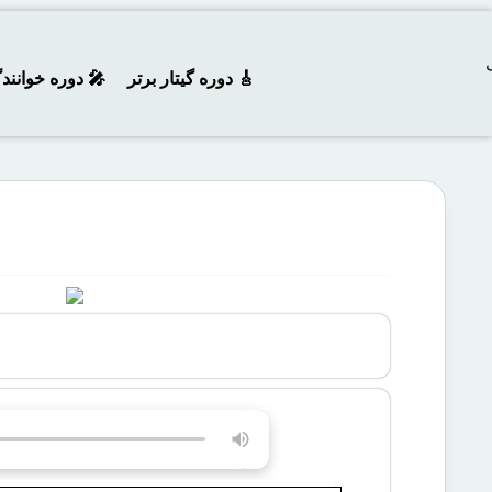
🎸 دوره‌ گیتار برتر
🎤 دوره خوانند