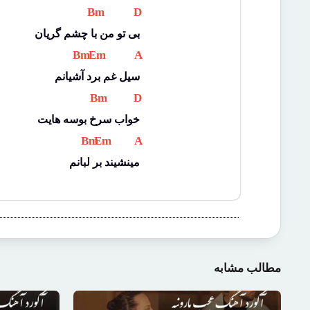
 Bm 
 D 
بی تو من با چشم گریان
 Bm 
 Em 
 A 
سیل غم برد آشیانم
 Bm 
 D 
خواب سرخ بوسه هایت
 Bm 
 Em 
 A 
مینشیند بر لبانم
مطالب مشابه