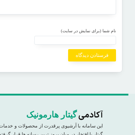
آکادمی
گیتار هارمونیک
این سامانه با آرشیوی پرقدرت از محصولات و خدمات
گیتار با افتخار در میان بروز ترین رسانه ها قرار گرفته