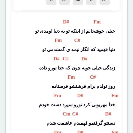
 D# 
 Fm 
خیلی خوشحالم از اینکه تو به دنیا اومدی تو
 Fm 
 C# 
دنیا فهمید که انگار نیمه ی گمشدمی تو
 D# 
 C# 
 D# 
زندگی خیلی خوبه چون که خدا تورو داده
 Fm 
 C# 
روز تولدم برام فرشتشو فرستاده
 Fm 
 D# 
 Fm 
خدا مهربونی کرد تورو سپرد دست خودم
 Cm 
 C# 
 D# 
دستتو گرفتمو فهمیدم عاشقت شدم
 Fm 
 D# 
 Fm 