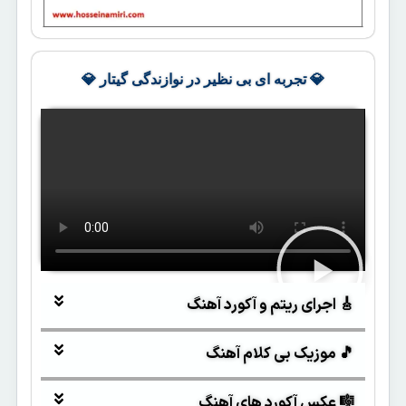
💎 تجربه ای بی نظیر در نوازندگی گیتار 💎
🎸 اجرای ریتم و آکورد آهنگ
🎵 موزیک بی کلام آهنگ
🎼 عکس آکورد های آهنگ