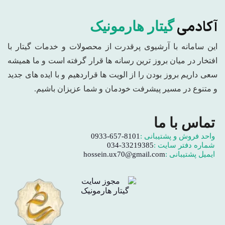
آکادمی
گیتار هارمونیک
این سامانه با آرشیوی پرقدرت از محصولات و خدمات گیتار با
افتخار در میان بروز ترین رسانه ها قرار گرفته است و ما همیشه
سعی داریم بروز بودن را از الویت ها قراردهیم و با ایده های جدید
و متنوع در مسیر پیشرفت خودمان و شما عزیزان باشیم.
تماس با ما
واحد فروش و پشتیبانی :
0933-657-8101
شماره دفتر سایت :
034-33219385
ایمیل پشتیبانی :
hossein.ux70@gmail.com