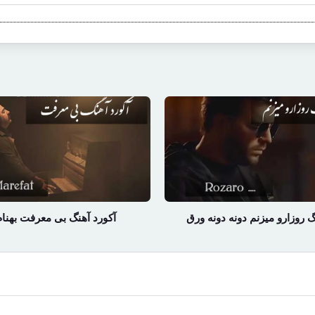
گ روزارو میزنم دونه دونه ورق
آکورد آهنگ بی معرفت بهنام