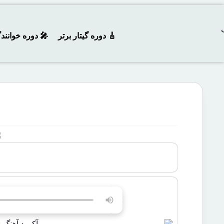
🎸 دوره‌ گیتار برتر
🎤 دوره خوانند