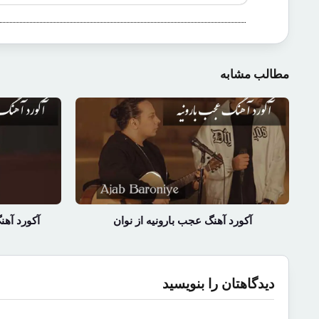
مطالب مشابه
آکورد آهنگ عجب بارونیه از نوان
آکورد آهن
دیدگاهتان را بنویسید