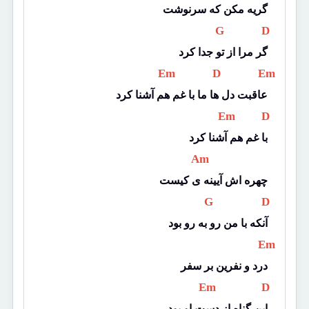
گریه مکن که سرنوشت
 G 
 D 
گر مرا از تو جدا کرد
 Em 
 D 
 Em 
عاقبت دل ها ما با غم هم آشنا کرد
 Em 
 D 
با غم هم آشنا کرد
 Am 
چهره اش آیینه ی کیست
 G 
 D 
آنکه با من رو به رو بود
 Em 
درد و نفرین بر سفر
 Em 
 D 
این گناه از دست او بود