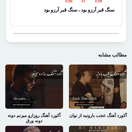
 Em 
 D 
 Em 
سنگ قبر آرزو بود ، سنگ قبر آرزو بود
مطالب مشابه
آکورد آهنگ عجب بارونیه از نوان
آکورد آهنگ روزارو میزنم دونه
دونه ورق