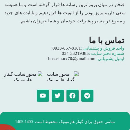
افتخار در میان بروز ترین رسانه ها قرار گرفته است و ما همیشه
سعی داریم بروز بودن را از الویت ها قراردهیم و با ایده های جدید
و متنوع در مسیر پیشرفت خودمان و شما عزیزان باشیم.
تماس با ما
واحد فروش و پشتیبانی :
0933-657-8101
شماره دفتر سایت :
034-33219385
ایمیل پشتیبانی :
hossein.ux70@gmail.com
تمامی حقوق برای گیتار هارمونیک محفوظ است. 1400-1405