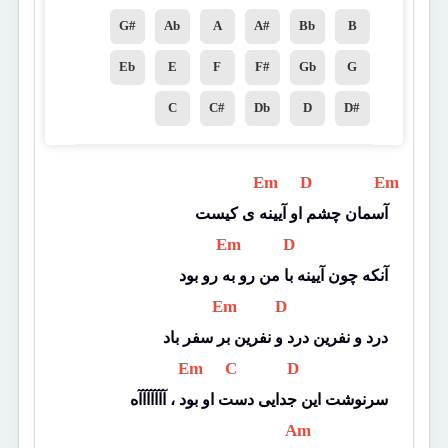
G#
Ab
A
A#
Bb
B
Eb
E
F
F#
Gb
G
C
C#
Db
D
D#
 Em 
 D 
 Em 
آسمان چشم او آیینه ی کیست
 Em 
 D 
آنکه چون آیینه با من رو به رو بود
 Em 
 D 
درد و نفرین درد و نفرین بر سفر باد
 Em 
 C 
 D 
سرنوشت این جدایی دست او بود ، آآآآآآآه
 Am 