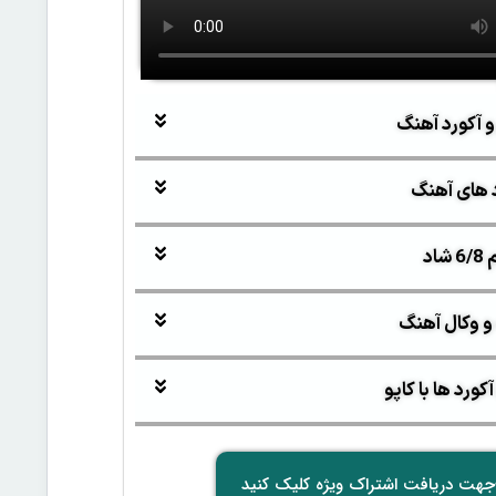
و آکورد آهنگ
 های آهنگ
اد
و وکال آهنگ
ورد ها با کاپو
جهت دریافت اشتراک ویژه کلیک کنید