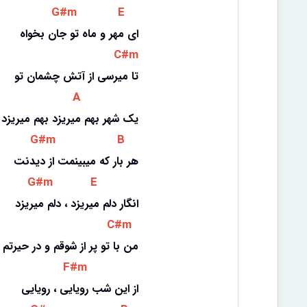
 G#m 
 E 
ای مهر و ماه تو جان بخواه
 C#m 
تا میرسی از آتش چشمان تو
 A 
یک شهر بهم میریزد بهم میریزد
 G#m 
 B 
هر بار که میبینمت از دیدنت
 G#m 
 E 
انگار دلم میریزد ، دلم میریزد
 C#m 
من با تو پر از شوقم و در حیرتم
 F#m 
از این شب رویایی ، رویایی