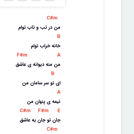
 C#m 
من در تب و تاب توام
 B 
خانه خراب توام
 F#m 
 A 
من منه دیوانه ی عاشق
 B 
ای تو سر سامان من
 A 
نیمه ی پنهان من
 C#m 
 F#m 
 E 
جان تو جان یه عاشق
 C#m 