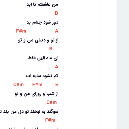
من عاشقتم تا ابد
 B 
دور شود چشم بد
 F#m 
 A 
از تو و دنیای من و تو
 B 
ای ماه الهی فقط
 A 
کم نشود سایه ات
 C#m 
 F#m 
 E 
از شب و روزای من و تو
 C#m 
سوگند به لبخند تو دل من بند ت
 F#m 