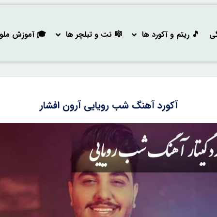
گی
🎵 ریتم و آکورد ها
🎼 نت و تبلچر ها
🎓 آموزش ملودی
آکورد آهنگ شب رویایی آرون افشار