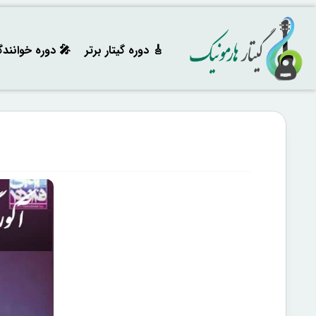
🎸 دوره‌ گیتار برتر
🎤 دوره خوانند