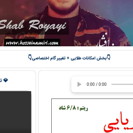
👇
👇
بخش امکانات طلایی + تغییر گام اختصاصی
💎 تج