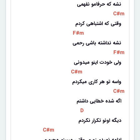
نشه که حرفامو نفهمی
 C#m 
وقتی که اشتباهی کردم
 F#m 
نشه نداشته باشی رحمی
 F#m 
ولی خودت اینو میدونی
 C#m 
واسه تو هر کاری میکردم
 C#m 
اگه شده خطایی داشتم
 D 
دیگه اونو تکرار نکردم
 C#m 
ادامه نمیدم زوری وقتی میبینم مجبوری