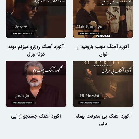
آکورد آهنگ عجب بارونیه از
آکورد آهنگ روزارو میزنم دونه
نوان
دونه ورق
آکورد آهنگ بی معرفت بهنام
آکورد آهنگ جستجو از ابی
بانی