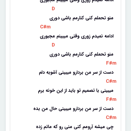
 D 
منو تحملم کنی کنارمم باشی دوری
 C#m 
ادامه نمیدم زوری وقتی میبینم مجبوری
 D 
منو تحملم کنی کنارمم باشی دوری
 F#m 
دست از سر من بردارو میبینی آشوبه دلم
 C#m 
میبینی با تصمیم تو باید از این خونه برم
 F#m 
دست از سر من بردارو میبینی حال من بده
 C#m 
چی میشه آرومم کنی منی رو که ماتم زده