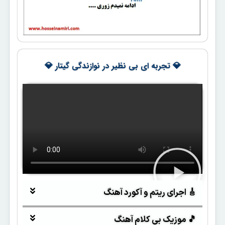
💎 تجربه ای بی نظیر در نوازندگی گیتار 💎
🎸 اجرای ریتم و آکورد آهنگ
🎵 موزیک بی کلام آهنگ