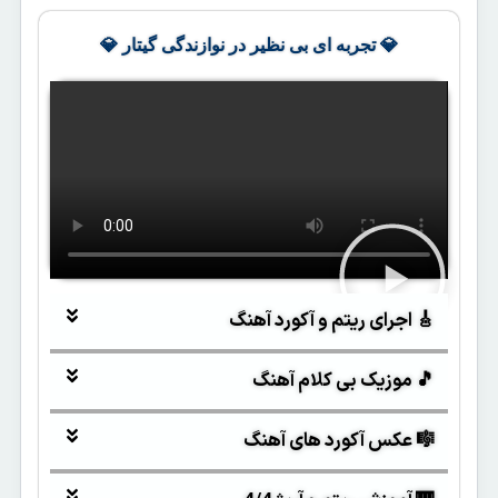
💎 تجربه ای بی نظیر در نوازندگی گیتار 💎
🎸 اجرای ریتم و آکورد آهنگ
🎵 موزیک بی کلام آهنگ
🎼 عکس آکورد های آهنگ