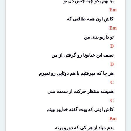
بیا بهم بگو چیه جنس دل تو
 Em 
کاش اون همه طاقتی که
 Em 
تو داریو بدی من
 D 
نصف این خیابونا رو گرفتی از من
 D 
هر جا که میرفتیم با هم دوتایی رو نمیرم
 C 
همیشه منتظر حرکت از سمت منی
 C 
کاش اونی که بهت گفته خداییو ببینم
 Bm 
بدم میاد از هر کی که دورو برته