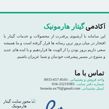
آکادمی
گیتار هارمونیک
این سامانه با آرشیوی پرقدرت از محصولات و خدمات گیتار با
افتخار در میان بروز ترین رسانه ها قرار گرفته است و ما همیشه
سعی داریم بروز بودن را از الویت ها قراردهیم و با ایده های جدید
و متنوع در مسیر پیشرفت خودمان و شما عزیزان باشیم.
تماس با ما
واحد فروش و پشتیبانی :
0933-657-8101
شماره دفتر سایت :
034-33219385
ایمیل پشتیبانی :
hossein.ux70@gmail.com