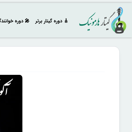
🎸 دوره‌ گیتار برتر
🎤 دوره خوانند