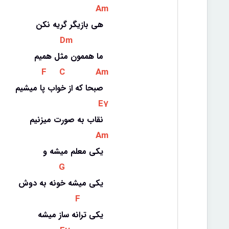
 Am 
هی بازیگر گریه نکن
 Dm 
ما هممون مثل همیم
 F 
 C 
 Am 
صبحا که از خواب پا میشیم
 E7 
نقاب به صورت میزنیم
 Am 
یکی معلم میشه و
 G 
یکی میشه خونه به دوش
 F 
یکی ترانه ساز میشه