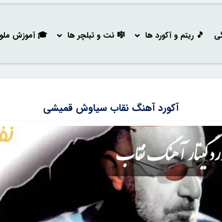
گی
🎵 ریتم و آکورد ها
🎼 نت و تبلچر ها
🎓 آموزش ملودی
آکورد آهنگ نقاب سیاوش قمیشی