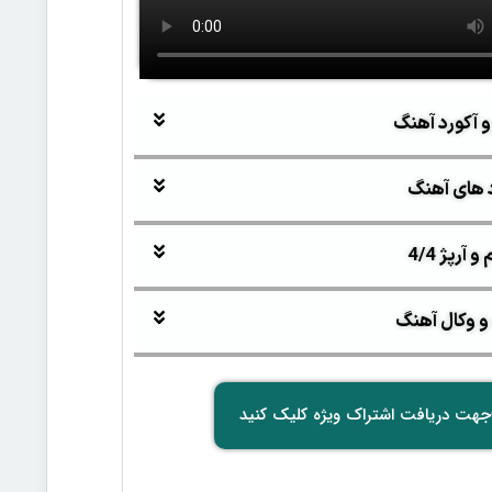
و آکورد آهنگ
 های آهنگ
آرپژ 4/4
و وکال آهنگ
جهت دریافت اشتراک ویژه کلیک کنید