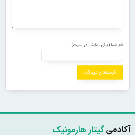
گیتار هارمونیک
آکادمی