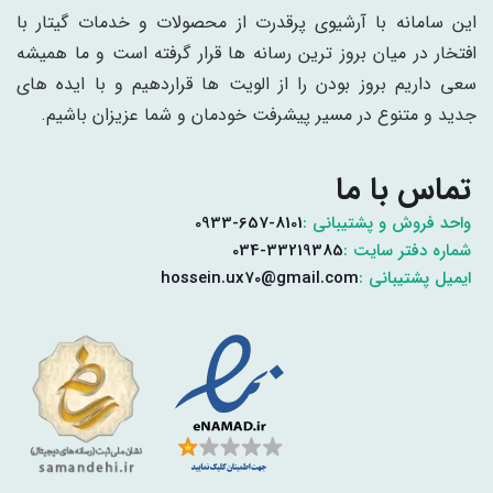
این سامانه با آرشیوی پرقدرت از محصولات و خدمات گیتار با
افتخار در میان بروز ترین رسانه ها قرار گرفته است و ما همیشه
سعی داریم بروز بودن را از الویت ها قراردهیم و با ایده های
جدید و متنوع در مسیر پیشرفت خودمان و شما عزیزان باشیم.
تماس با ما
واحد فروش و پشتیبانی :
0933-657-8101
شماره دفتر سایت :
034-33219385
ایمیل پشتیبانی :
hossein.ux70@gmail.com