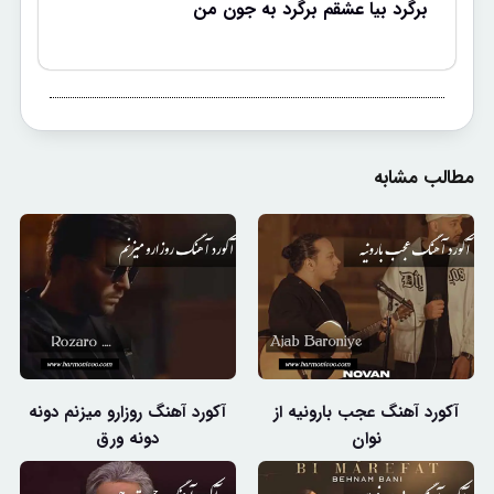
برگرد بیا عشقم برگرد به جون من
مطالب مشابه
آکورد آهنگ عجب بارونیه از
آکورد آهنگ روزارو میزنم دونه
نوان
دونه ورق