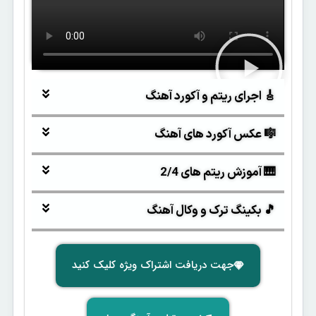
🎸 اجرای ریتم و آکورد آهنگ
🎼 عکس آکورد های آهنگ
🎹 آموزش ریتم های 2/4
🎵 بکینگ ترک و وکال آهنگ
جهت دریافت اشتراک ویژه کلیک کنید