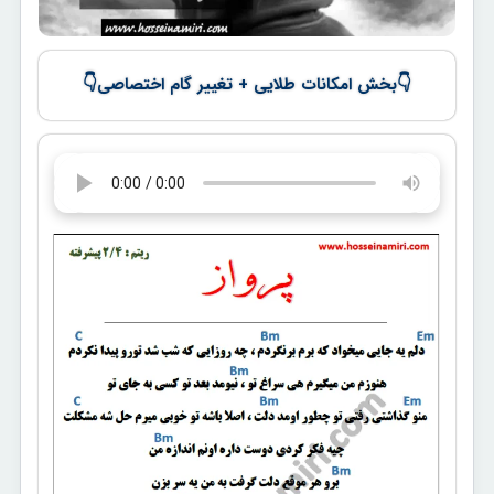
👇
👇
بخش امکانات طلایی + تغییر گام اختصاصی