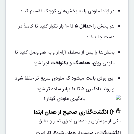
در ابتدا ملودی را به بخش‌های کوچک تقسیم کنید.
هر بخش را
حداقل ۵ تا ۱۰ بار
تکرار کنید تا کاملاً در
دست جا بیفتد.
بخش‌ها را پس از تسلط، آرام‌آرام به هم وصل کنید تا
ملودی
روان، هماهنگ و یکنواخت
اجرا شود.
این روش باعث میشود گه ملودی سریع تر حفظ شود
و روند یادگیری 5 تا 10 برابر ساده تر شود.
✋ ۲) انگشت‌گذاری صحیح از همان ابتدا
یکی از مهم‌ترین پایه‌های اجرای تمیز و دقیق،
انگشت‌گذاری درست از همان شروع کار
است.