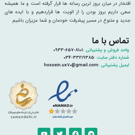
افتخار در میان بروز ترین رسانه ها قرار گرفته است و ما همیشه
سعی داریم بروز بودن را از الویت ها قراردهیم و با ایده های
جدید و متنوع در مسیر پیشرفت خودمان و شما عزیزان باشیم.
تماس با ما
واحد فروش و پشتیبانی :
0933-657-8101
شماره دفتر سایت :
034-33219385
ایمیل پشتیبانی :
hossein.ux70@gmail.com