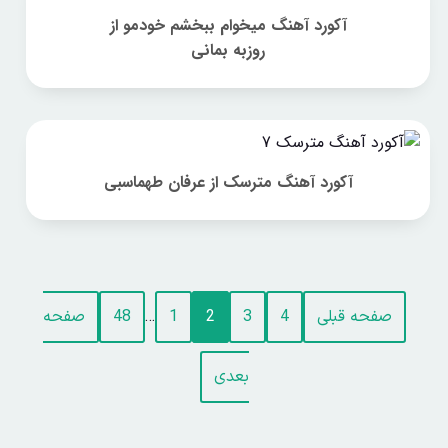
آکورد آهنگ میخوام ببخشم خودمو از
روزبه بمانی
آکورد آهنگ مترسک از عرفان طهماسبی
…
صفحه قبلی
4
3
2
1
48
صفحه
بعدی