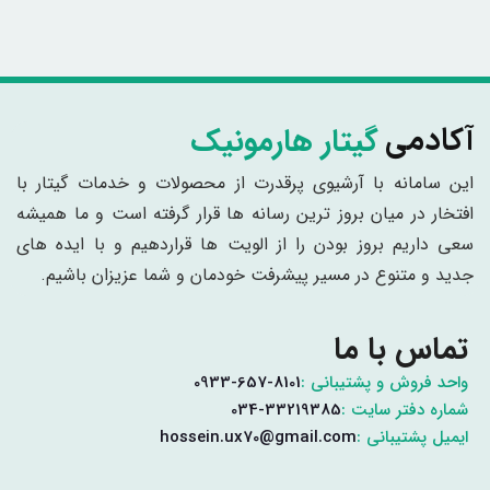
گیتار هارمونیک
آکادمی
این سامانه با آرشیوی پرقدرت از محصولات و خدمات گیتار با
افتخار در میان بروز ترین رسانه ها قرار گرفته است و ما همیشه
سعی داریم بروز بودن را از الویت ها قراردهیم و با ایده های
جدید و متنوع در مسیر پیشرفت خودمان و شما عزیزان باشیم.
تماس با ما
واحد فروش و پشتیبانی :
0933-657-8101
شماره دفتر سایت :
034-33219385
ایمیل پشتیبانی :
hossein.ux70@gmail.com