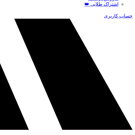
اشتراک طلایی 👑
حساب کاربری