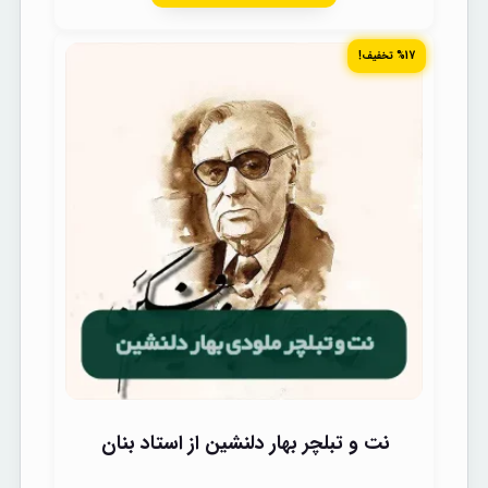
%17 تخفیف!
نت و تبلچر بهار دلنشین از استاد بنان