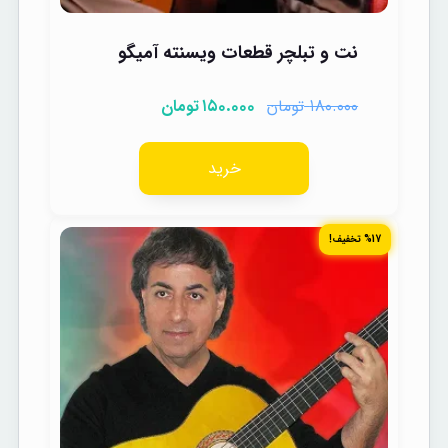
نت و تبلچر قطعات ویسنته آمیگو
تومان
تومان
۱۵۰.۰۰۰
۱۸۰.۰۰۰
خرید
%17 تخفیف!