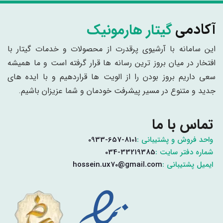
گیتار هارمونیک
آکادمی
این سامانه با آرشیوی پرقدرت از محصولات و خدمات گیتار با
افتخار در میان بروز ترین رسانه ها قرار گرفته است و ما همیشه
سعی داریم بروز بودن را از الویت ها قراردهیم و با ایده های
جدید و متنوع در مسیر پیشرفت خودمان و شما عزیزان باشیم.
تماس با ما
واحد فروش و پشتیبانی :
0933-657-8101
شماره دفتر سایت :
034-33219385
ایمیل پشتیبانی :
hossein.ux70@gmail.com