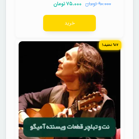
تومان
تومان
۷۵.۰۰۰
۹۰.۰۰۰
خرید
%17 تخفیف!