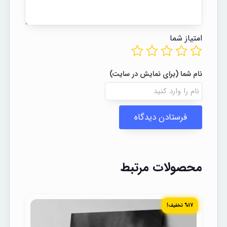
امتیاز شما
محصولات مرتبط
%17 تخفیف!