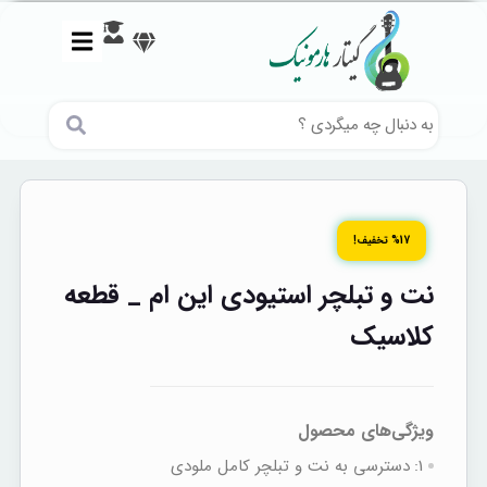
%17 تخفیف!
نت و تبلچر استیودی این ام _ قطعه
کلاسیک
ویژگی‌های محصول
1:
دسترسی به نت‌ و تبلچر کامل ملودی