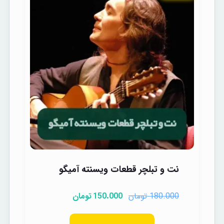
نت و تبلچر قطعات ویسنته آمیگو
تومان
تومان
150.000
180.000