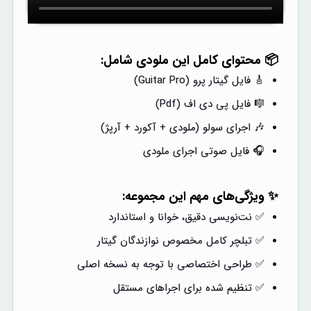
📦 محتوای کامل این ملودی شامل:
🎸 فایل گیتار پرو (Guitar Pro)
🎼 فایل پی دی اف (Pdf)
🎶 اجرای سولو (ملودی + آکورد + آرپژ)
🎧 فایل صوتی اجرای ملودی
✨ ویژگی‌های مهم این مجموعه:
✅ نت‌نویسی دقیق، خوانا و استاندارد
✅ تبلچر کامل مخصوص نوازندگان گیتار
✅ طراحی اختصاصی با توجه به نسخه اصلی
✅ تنظیم شده برای اجراهای مستقل