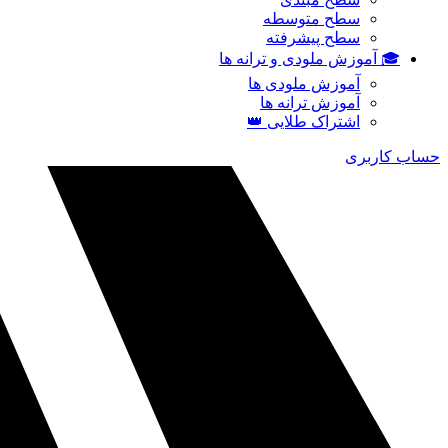
سطح متوسطه
سطح پیشرفته
🎓 آموزش ملودی و ترانه‌ ها
آموزش ملودی‌ ها
آموزش ترانه‌ ها
اشتراک طلایی 👑
حساب کاربری