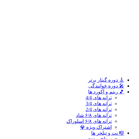
ترانه های 2/4
ترانه های ۶/۸ شاد
ترانه های ۶/۸ اسلوراک
اشتراک ویژه 💎
🎼 نت و تبلچر ها
سطح مبتدی
سطح متوسطه
سطح پیشرفته
🎓 آموزش ملودی و ترانه‌ ها
آموزش ملودی‌ ها
آموزش ترانه‌ ها
اشتراک طلایی 👑
🎸 دوره‌ گیتار برتر
🎤 دوره خوانندگی
🎵 ریتم و آکورد ها
ترانه های 4/4
ترانه های 3/4
ترانه های 2/4
ترانه های ۶/۸ شاد
ترانه های ۶/۸ اسلوراک
اشتراک ویژه 💎
🎼 نت و تبلچر ها
سطح مبتدی