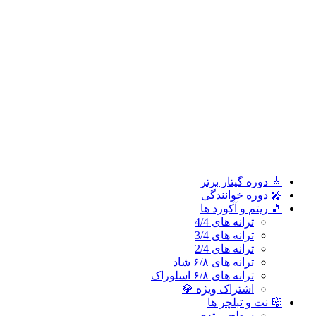
ترانه های 2/4
ترانه های ۶/۸ شاد
ترانه های ۶/۸ اسلوراک
اشتراک ویژه 💎
🎼 نت و تبلچر ها
سطح مبتدی
سطح متوسطه
سطح پیشرفته
🎓 آموزش ملودی و ترانه‌ ها
آموزش ملودی‌ ها
آموزش ترانه‌ ها
اشتراک طلایی 👑
🎸 دوره‌ گیتار برتر
🎤 دوره خوانندگی
🎵 ریتم و آکورد ها
ترانه های 4/4
ترانه های 3/4
ترانه های 2/4
ترانه های ۶/۸ شاد
ترانه های ۶/۸ اسلوراک
اشتراک ویژه 💎
🎼 نت و تبلچر ها
سطح مبتدی