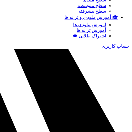
سطح متوسطه
سطح پیشرفته
🎓 آموزش ملودی و ترانه‌ ها
آموزش ملودی‌ ها
آموزش ترانه‌ ها
اشتراک طلایی 👑
حساب کاربری