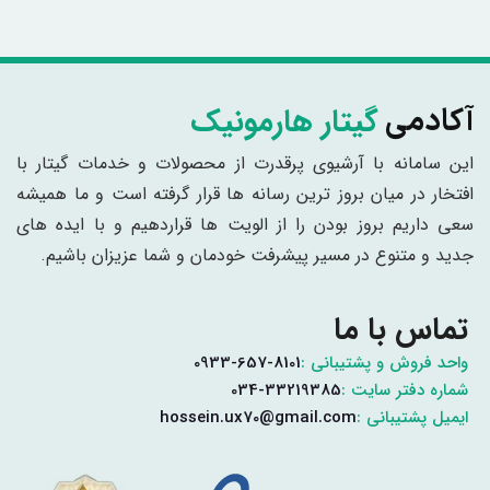
گیتار هارمونیک
آکادمی
این سامانه با آرشیوی پرقدرت از محصولات و خدمات گیتار با
افتخار در میان بروز ترین رسانه ها قرار گرفته است و ما همیشه
سعی داریم بروز بودن را از الویت ها قراردهیم و با ایده های
جدید و متنوع در مسیر پیشرفت خودمان و شما عزیزان باشیم.
تماس با ما
واحد فروش و پشتیبانی :
0933-657-8101
شماره دفتر سایت :
034-33219385
ایمیل پشتیبانی :
hossein.ux70@gmail.com