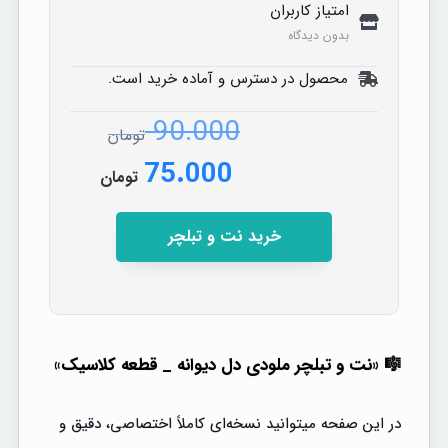
امتیاز کاربران
بدون دیدگاه
محصول در دسترس و آماده خرید است.
90.000
تومان
75.000
تومان
خرید نت و تبلچر
🎼 «نت و تبلچر ملودی دل دیوانه _ قطعه کلاسیک»
در این صفحه میتوانید نسخه‌ای کاملاً اختصاصی، دقیق و