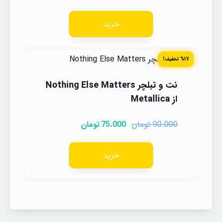
خرید
%17 تخفیف!
نت و تبلچر Nothing Else Matters
از Metallica
تومان
تومان
75.000
90.000
خرید