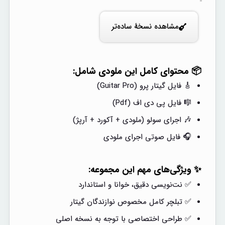
مشاهده نسخهٔ ساده‌تر
📦 محتوای کامل این ملودی شامل:
🎸 فایل گیتار پرو (Guitar Pro)
🎼 فایل پی دی اف (Pdf)
🎶 اجرای سولو (ملودی + آکورد + آرپژ)
🎧 فایل صوتی اجرای ملودی
✨ ویژگی‌های مهم این مجموعه:
✅ نت‌نویسی دقیق، خوانا و استاندارد
✅ تبلچر کامل مخصوص نوازندگان گیتار
✅ طراحی اختصاصی با توجه به نسخه اصلی