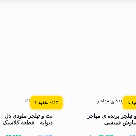
%17 تخفیف!
 تبلچر پرنده ی مهاجر
نت و تبلچر ملودی دل
یاوش قمیشی
دیوانه _ قطعه کلاسیک