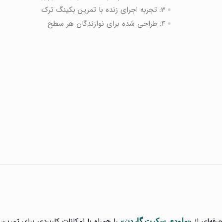
3:
تجربه اجرای زنده با تمرین بکینگ‌ ترک
4:
طراحی شده برای نوازندگان هر سطح
رفه‌ای از
را همراه با امکانات کاربردی برای تمرین 
«ملودی سکرت گاردن»