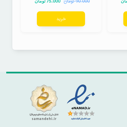
تومان
75.000
90.000
ان
تومان
خرید