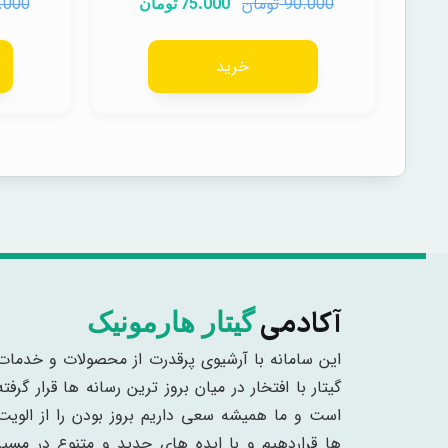
تومان
.000
75.000
90.000
تومان
خرید
آکادمی
گیتار هارمونیک
این سامانه با آرشیوی پرقدرت از محصولات و خدمات
گیتار با افتخار در میان بروز ترین رسانه ها قرار گرفته
است و ما همیشه سعی داریم بروز بودن را از الویت
ها قراردهیم و با ایده های جدید و متنوع در مسیر