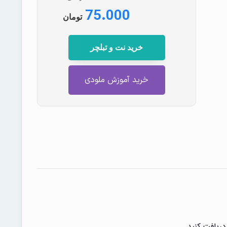
75.000
تومان
خرید نت و تبلچر
خرید آموزش ملودی
دریافت کنید.