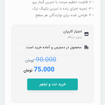
2:
قابلیت تنظیم سرعت با تمرین گیتار پرو
3:
تجربه اجرای زنده با تمرین بکینگ‌ ترک
4:
طراحی شده برای نوازندگان هر سطح
امتیاز کاربران
بدون دیدگاه
محصول در دسترس و آماده خرید است.
90.000
تومان
75.000
تومان
خرید نت و تبلچر