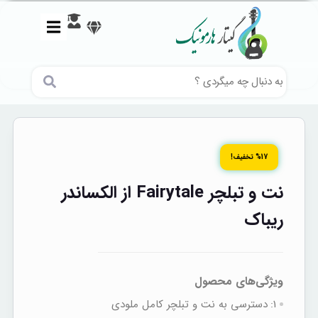
%17 تخفیف!
نت و تبلچر Fairytale از الکساندر
ریباک
ویژگی‌های محصول
1:
دسترسی به نت‌ و تبلچر کامل ملودی