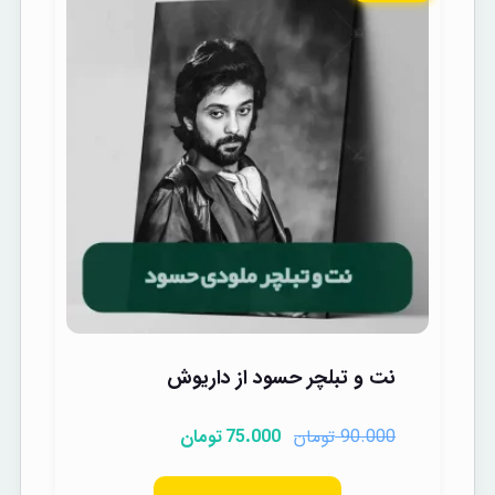
نت و تبلچر حسود از داریوش
تومان
تومان
75.000
90.000