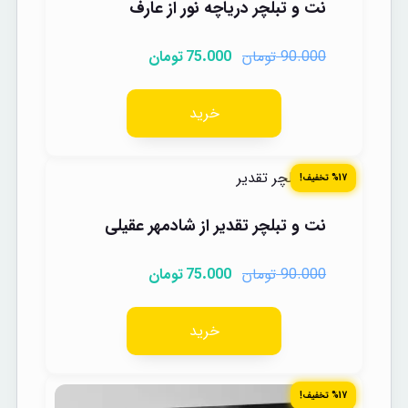
نت و تبلچر دریاچه نور از عارف
تومان
تومان
75.000
90.000
خرید
%17 تخفیف!
نت و تبلچر تقدیر از شادمهر عقیلی
تومان
تومان
75.000
90.000
خرید
%17 تخفیف!