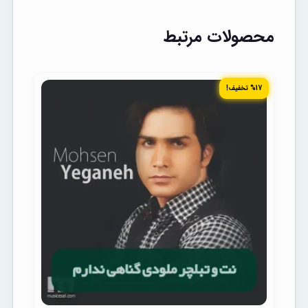
محصولات مرتبط
%17 تخفیف!