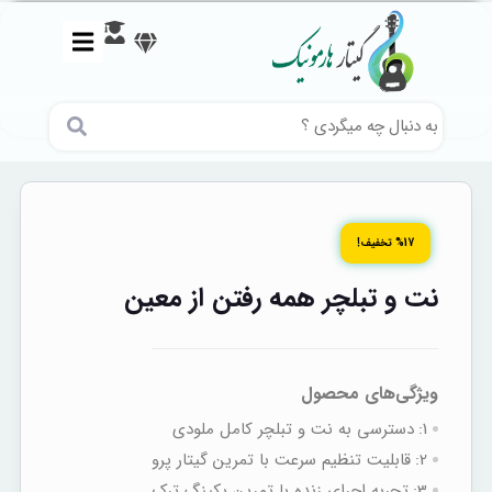
%17 تخفیف!
نت و تبلچر همه رفتن از معین
ویژگی‌های محصول
1:
دسترسی به نت‌ و تبلچر کامل ملودی
2:
قابلیت تنظیم سرعت با تمرین گیتار پرو
3:
تجربه اجرای زنده با تمرین بکینگ‌ ترک