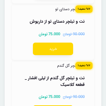
%17 تخفیف!
نت و تبلچر دستای تو از داریوش
تومان
تومان
75.000
90.000
خرید
%17 تخفیف!
نت و تبلچر گل گندم از لیلی افشار _
قطعه کلاسیک
تومان
تومان
75.000
90.000