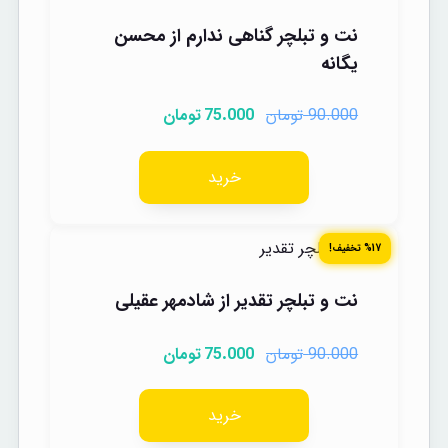
نت و تبلچر گناهی ندارم از محسن
یگانه
تومان
تومان
75.000
90.000
خرید
%17 تخفیف!
نت و تبلچر تقدیر از شادمهر عقیلی
تومان
تومان
75.000
90.000
خرید