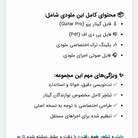
📦 محتوای کامل این ملودی شامل:
🎸 فایل گیتار پرو (Guitar Pro)
🎼 فایل پی دی اف (Pdf)
🎶 بکینگ ترک اختصاصی ملودی
🎧 فایل صوتی اجرای ملودی
✨ ویژگی‌های مهم این مجموعه:
✅ نت‌نویسی دقیق، خوانا و استاندارد
✅ تبلچر کامل مخصوص نوازندگان گیتار
✅ طراحی اختصاصی با توجه به نسخه اصلی
✅ تنظیم شده برای اجراهای مستقل
«نت و تبلچر همه رفتن»
با دقت و عشق نوشته شده تا به